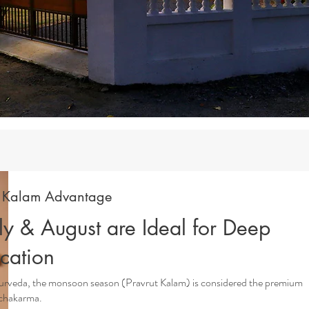
t Kalam Advantage
y & August are Ideal for Deep
ication
Ayurveda, the monsoon season (Pravrut Kalam) is considered the premium
chakarma.