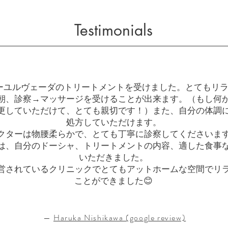
Testimonials
ーユルヴェーダのトリートメントを受けました。とてもリ
朝、診察→マッサージを受けることが出来ます。（もし何
更していただけて、とても親切です！）また、自分の体調
処方していただけます。
クターは物腰柔らかで、とても丁寧に診察してくださいま
は、自分のドーシャ、トリートメントの内容、適した食事
いただきました。
営されているクリニックでとてもアットホームな空間でリ
ことができました😊
—
Haruka Nishikawa (google review)