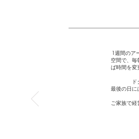
1週間のア
空間で、毎
ば時間を変
ド
最後の日に
ご家族で経